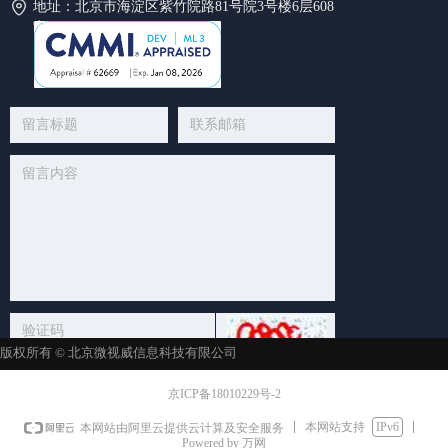
地址：
北京市海淀区紫竹院路81号院3号楼6层608
室
版权所有 ©
北京微视威信息科技有限公司
提交
京ICP备18010229号-2
本网站支持
IPv6
本网站由阿里云提供云计算及安全服务
Powered by 万网