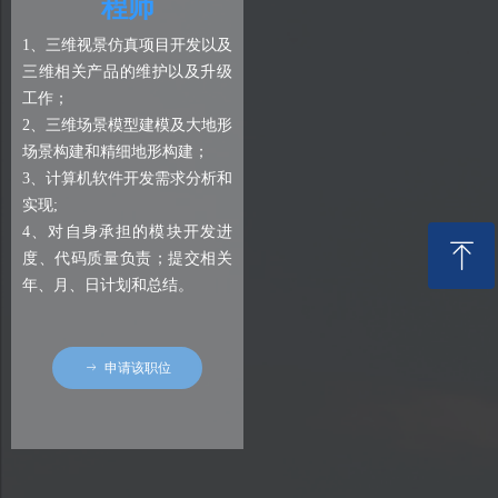
程师
1、三维视景仿真项目开发以及
三维相关产品的维护以及升级
工作；
2、三维场景模型建模及大地形
场景构建和精细地形构建；
3、计算机软件开发需求分析和
实现;
4、对自身承担的模块开发进
ꁸ
度、代码质量负责；提交相关
年、月、日计划和总结。
回到顶部
ꁹ
申请该职位