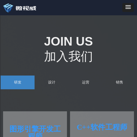
JOIN US
加入我们
研发
设计
运营
销售
C++软件工程师
图形引擎开发工
程师