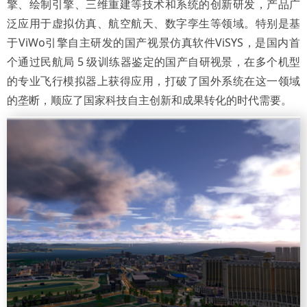
擎、绘制引擎、三维重建等技术和系统的创新研发，产品广
泛应用于虚拟仿真、航空航天、数字孪生等领域。特别是基
于ViWo引擎自主研发的国产视景仿真软件ViSYS，是国内首
个通过民航局 5 级训练器鉴定的国产自研视景，在多个机型
的专业飞行模拟器上获得应用，打破了国外系统在这一领域
的垄断，顺应了国家科技自主创新和成果转化的时代需要。