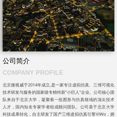
公司简介
COMPANY PROFILE
北京微视威于2014年成立,是一家专注虚拟仿真、三维可视化
技术研发与服务的国家级专精特新“小巨人”企业。公司核心团
队来自于北京大学，凝聚着一批图形与仿真领域的顶尖技术
人才，国内知名专家学者组成顾问团队。公司基于北京大学
科技成果转化，自主研发了国产三维虚拟仿真引擎ViWo，拥