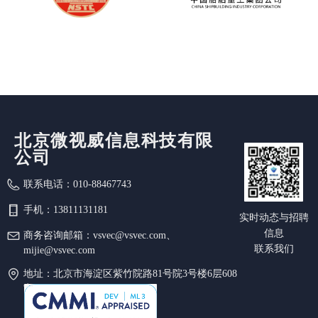
北京微视威信息科技有限
公司
联系电话：
010-88467743
手机：
13811131181
实时动态与招聘
信息
商务咨询邮箱：
vsvec@vsvec.com、
联系我们
mijie@vsvec.com
地址：
北京市海淀区紫竹院路81号院3号楼6层608
室